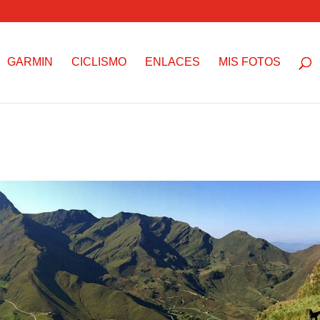
GARMIN
CICLISMO
ENLACES
MIS FOTOS