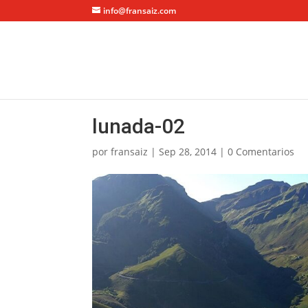
info@fransaiz.com
lunada-02
por
fransaiz
|
Sep 28, 2014
|
0 Comentarios