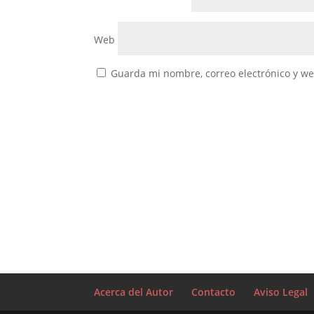
Web
Guarda mi nombre, correo electrónico y w
Acerca del Autor
Contacto
Aviso Legal