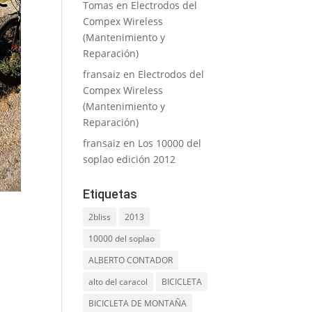
Tomas
en
Electrodos del
Compex Wireless
(Mantenimiento y
Reparación)
fransaiz
en
Electrodos del
Compex Wireless
(Mantenimiento y
Reparación)
fransaiz
en
Los 10000 del
soplao edición 2012
Etiquetas
2bliss
2013
10000 del soplao
ALBERTO CONTADOR
alto del caracol
BICICLETA
BICICLETA DE MONTAÑA