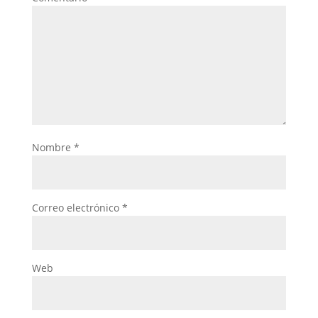
Nombre
*
Correo electrónico
*
Web