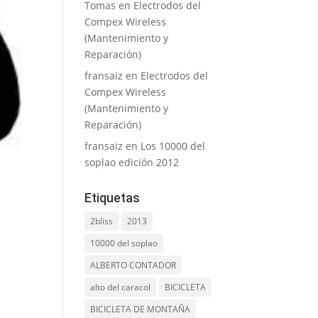
Tomas
en
Electrodos del
Compex Wireless
(Mantenimiento y
Reparación)
fransaiz
en
Electrodos del
Compex Wireless
(Mantenimiento y
Reparación)
fransaiz
en
Los 10000 del
soplao edición 2012
Etiquetas
2bliss
2013
10000 del soplao
ALBERTO CONTADOR
alto del caracol
BICICLETA
BICICLETA DE MONTAÑA