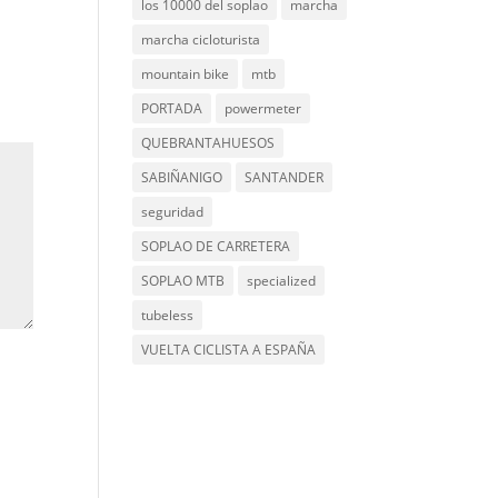
los 10000 del soplao
marcha
marcha cicloturista
mountain bike
mtb
PORTADA
powermeter
QUEBRANTAHUESOS
SABIÑANIGO
SANTANDER
seguridad
SOPLAO DE CARRETERA
SOPLAO MTB
specialized
tubeless
VUELTA CICLISTA A ESPAÑA