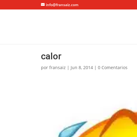
info@fransaiz.com
calor
por
fransaiz
|
Jun 8, 2014
|
0 Comentarios