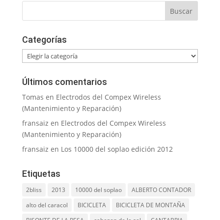
Categorías
Categorías
Últimos comentarios
Tomas
en
Electrodos del Compex Wireless
(Mantenimiento y Reparación)
fransaiz
en
Electrodos del Compex Wireless
(Mantenimiento y Reparación)
fransaiz
en
Los 10000 del soplao edición 2012
Etiquetas
2bliss
2013
10000 del soplao
ALBERTO CONTADOR
alto del caracol
BICICLETA
BICICLETA DE MONTAÑA