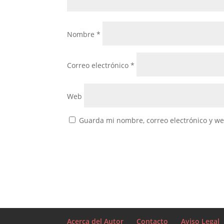
Nombre
*
Correo electrónico
*
Web
Guarda mi nombre, correo electrónico y w
Acerca del Autor
Contacto
Aviso Legal