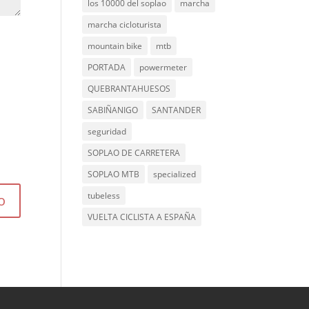
los 10000 del soplao
marcha
marcha cicloturista
mountain bike
mtb
PORTADA
powermeter
QUEBRANTAHUESOS
SABIÑANIGO
SANTANDER
seguridad
SOPLAO DE CARRETERA
SOPLAO MTB
specialized
tubeless
VUELTA CICLISTA A ESPAÑA