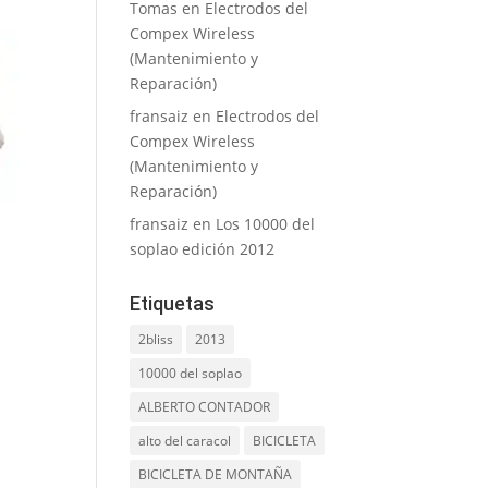
Tomas
en
Electrodos del
Compex Wireless
(Mantenimiento y
Reparación)
fransaiz
en
Electrodos del
Compex Wireless
(Mantenimiento y
Reparación)
fransaiz
en
Los 10000 del
soplao edición 2012
Etiquetas
2bliss
2013
10000 del soplao
ALBERTO CONTADOR
alto del caracol
BICICLETA
BICICLETA DE MONTAÑA