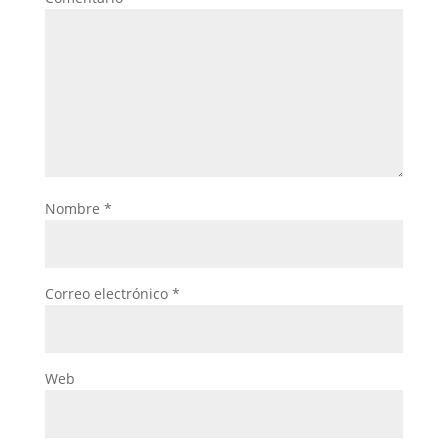
Nombre
*
Correo electrónico
*
Web