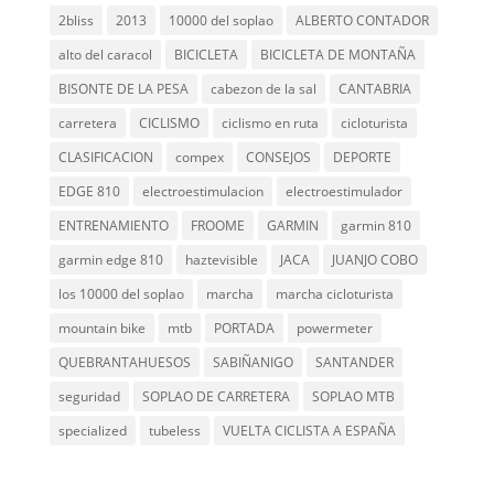
2bliss
2013
10000 del soplao
ALBERTO CONTADOR
alto del caracol
BICICLETA
BICICLETA DE MONTAÑA
BISONTE DE LA PESA
cabezon de la sal
CANTABRIA
carretera
CICLISMO
ciclismo en ruta
cicloturista
CLASIFICACION
compex
CONSEJOS
DEPORTE
EDGE 810
electroestimulacion
electroestimulador
ENTRENAMIENTO
FROOME
GARMIN
garmin 810
garmin edge 810
haztevisible
JACA
JUANJO COBO
los 10000 del soplao
marcha
marcha cicloturista
mountain bike
mtb
PORTADA
powermeter
QUEBRANTAHUESOS
SABIÑANIGO
SANTANDER
seguridad
SOPLAO DE CARRETERA
SOPLAO MTB
specialized
tubeless
VUELTA CICLISTA A ESPAÑA