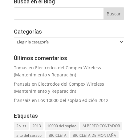
Busca en el Blog
Categorías
Categorías
Últimos comentarios
Tomas
en
Electrodos del Compex Wireless
(Mantenimiento y Reparación)
fransaiz
en
Electrodos del Compex Wireless
(Mantenimiento y Reparación)
fransaiz
en
Los 10000 del soplao edición 2012
Etiquetas
2bliss
2013
10000 del soplao
ALBERTO CONTADOR
alto del caracol
BICICLETA
BICICLETA DE MONTAÑA