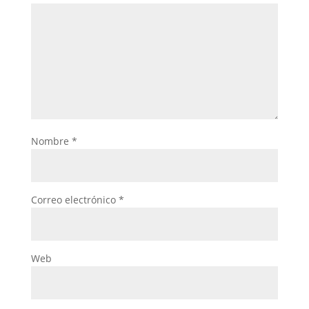
Nombre
*
Correo electrónico
*
Web