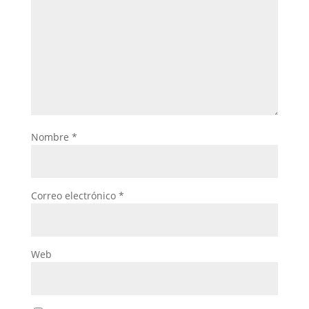
Nombre
*
Correo electrónico
*
Web