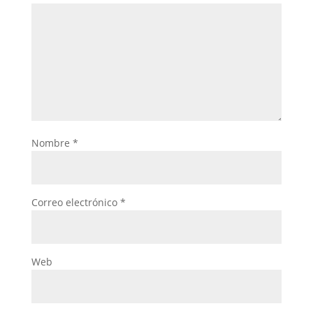
Nombre
*
Correo electrónico
*
Web