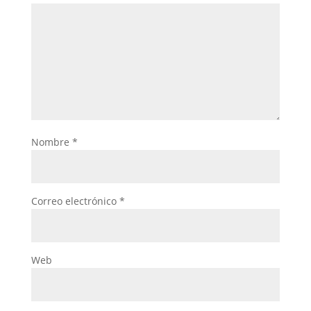
Nombre
*
Correo electrónico
*
Web