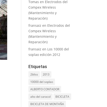
Tomas
en
Electrodos del
Compex Wireless
(Mantenimiento y
Reparación)
fransaiz
en
Electrodos del
Compex Wireless
(Mantenimiento y
Reparación)
fransaiz
en
Los 10000 del
soplao edición 2012
Etiquetas
2bliss
2013
10000 del soplao
ALBERTO CONTADOR
alto del caracol
BICICLETA
BICICLETA DE MONTAÑA