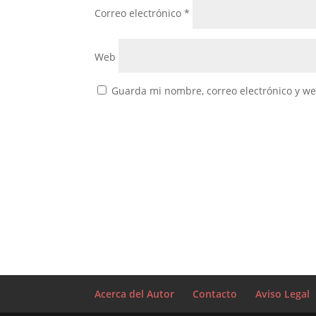
Correo electrónico
*
Web
Guarda mi nombre, correo electrónico y w
Acerca del Autor
Contacto
Aviso Legal