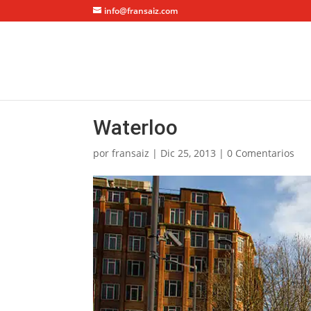
info@fransaiz.com
Waterloo
por
fransaiz
|
Dic 25, 2013
|
0 Comentarios