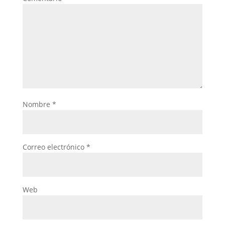
Nombre
*
Correo electrónico
*
Web