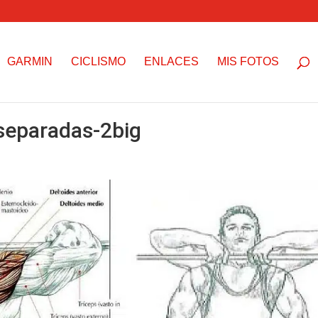
GARMIN
CICLISMO
ENLACES
MIS FOTOS
separadas-2big