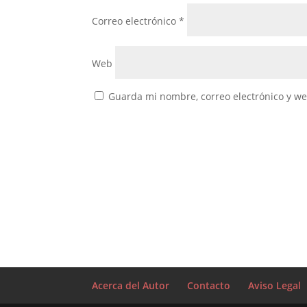
Correo electrónico
*
Web
Guarda mi nombre, correo electrónico y w
Acerca del Autor
Contacto
Aviso Legal