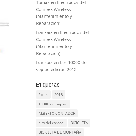
Tomas
en
Electrodos del
Compex Wireless
(Mantenimiento y
Reparación)
fransaiz
en
Electrodos del
Compex Wireless
(Mantenimiento y
Reparación)
fransaiz
en
Los 10000 del
soplao edición 2012
Etiquetas
2bliss
2013
10000 del soplao
ALBERTO CONTADOR
alto del caracol
BICICLETA
BICICLETA DE MONTAÑA