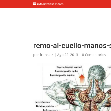
info@fransaiz.com
remo-al-cuello-manos-
por
fransaiz
|
Ago 22, 2013
|
0 Comentarios