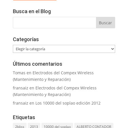
Busca en el Blog
Categorías
Categorías
Últimos comentarios
Tomas
en
Electrodos del Compex Wireless
(Mantenimiento y Reparación)
fransaiz
en
Electrodos del Compex Wireless
(Mantenimiento y Reparación)
fransaiz
en
Los 10000 del soplao edición 2012
Etiquetas
2bliss
2013
10000 del soplao
ALBERTO CONTADOR