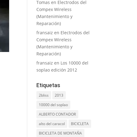
Tomas
en
Electrodos del
Compex Wireless
(Mantenimiento y
Reparación)
fransaiz
en
Electrodos del
Compex Wireless
(Mantenimiento y
Reparación)
fransaiz
en
Los 10000 del
soplao edición 2012
Etiquetas
2bliss
2013
10000 del soplao
ALBERTO CONTADOR
alto del caracol
BICICLETA
BICICLETA DE MONTAÑA