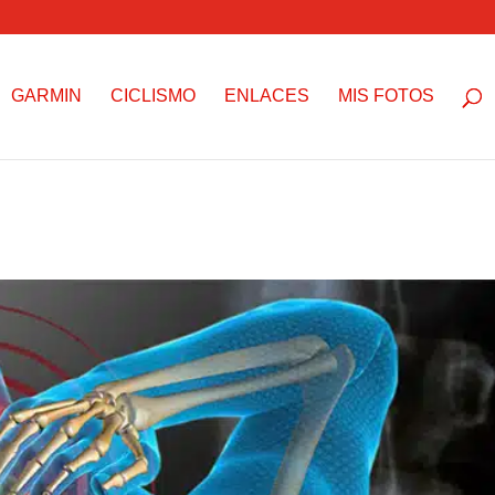
GARMIN
CICLISMO
ENLACES
MIS FOTOS