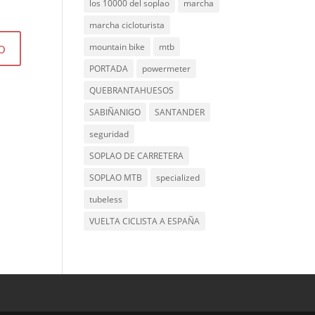
los 10000 del soplao
marcha
marcha cicloturista
mountain bike
mtb
PORTADA
powermeter
QUEBRANTAHUESOS
SABIÑANIGO
SANTANDER
seguridad
SOPLAO DE CARRETERA
SOPLAO MTB
specialized
tubeless
VUELTA CICLISTA A ESPAÑA