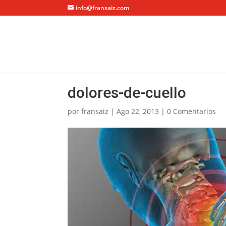
info@fransaiz.com
dolores-de-cuello
por
fransaiz
|
Ago 22, 2013
|
0 Comentarios