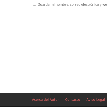
Guarda mi nombre, correo electrónico y w
Acerca del Autor
Contacto
Aviso Legal