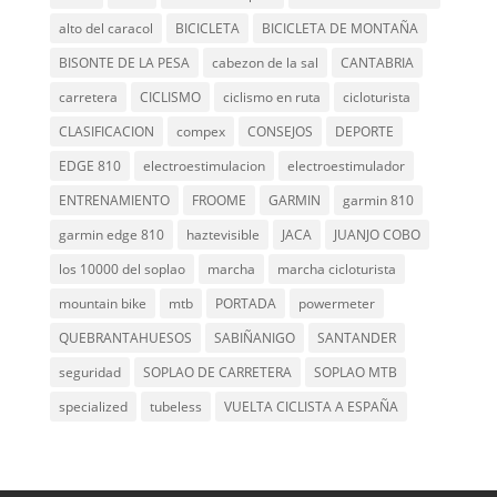
alto del caracol
BICICLETA
BICICLETA DE MONTAÑA
BISONTE DE LA PESA
cabezon de la sal
CANTABRIA
carretera
CICLISMO
ciclismo en ruta
cicloturista
CLASIFICACION
compex
CONSEJOS
DEPORTE
EDGE 810
electroestimulacion
electroestimulador
ENTRENAMIENTO
FROOME
GARMIN
garmin 810
garmin edge 810
haztevisible
JACA
JUANJO COBO
los 10000 del soplao
marcha
marcha cicloturista
mountain bike
mtb
PORTADA
powermeter
QUEBRANTAHUESOS
SABIÑANIGO
SANTANDER
seguridad
SOPLAO DE CARRETERA
SOPLAO MTB
specialized
tubeless
VUELTA CICLISTA A ESPAÑA