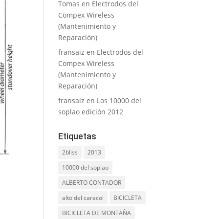
Tomas
en
Electrodos del
Compex Wireless
(Mantenimiento y
Reparación)
fransaiz
en
Electrodos del
Compex Wireless
(Mantenimiento y
Reparación)
fransaiz
en
Los 10000 del
soplao edición 2012
Etiquetas
2bliss
2013
10000 del soplao
ALBERTO CONTADOR
alto del caracol
BICICLETA
BICICLETA DE MONTAÑA