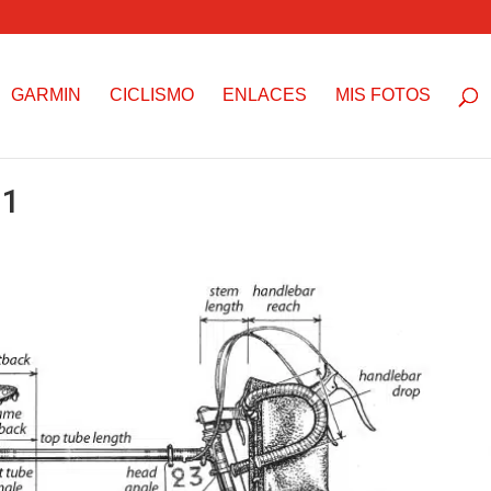
GARMIN
CICLISMO
ENLACES
MIS FOTOS
 1