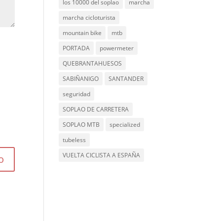
los 10000 del soplao
marcha
marcha cicloturista
mountain bike
mtb
PORTADA
powermeter
QUEBRANTAHUESOS
SABIÑANIGO
SANTANDER
seguridad
SOPLAO DE CARRETERA
SOPLAO MTB
specialized
tubeless
VUELTA CICLISTA A ESPAÑA