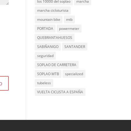
los 10000 del soplao
marcha
marcha cicloturista
mountain bike
mtb
PORTADA
powermeter
QUEBRANTAHUESOS
SABIÑANIGO
SANTANDER
seguridad
SOPLAO DE CARRETERA
SOPLAO MTB
specialized
tubeless
VUELTA CICLISTA A ESPAÑA