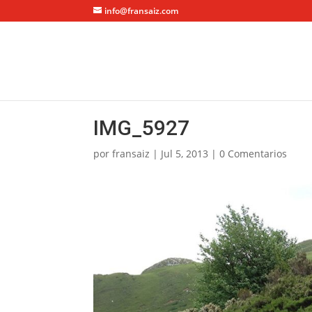
info@fransaiz.com
IMG_5927
por
fransaiz
|
Jul 5, 2013
|
0 Comentarios