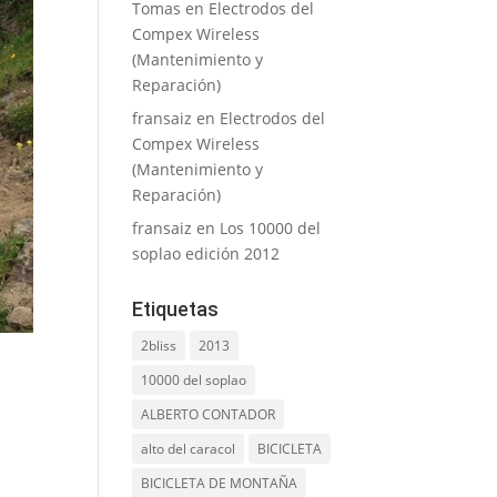
Tomas
en
Electrodos del
Compex Wireless
(Mantenimiento y
Reparación)
fransaiz
en
Electrodos del
Compex Wireless
(Mantenimiento y
Reparación)
fransaiz
en
Los 10000 del
soplao edición 2012
Etiquetas
2bliss
2013
10000 del soplao
ALBERTO CONTADOR
alto del caracol
BICICLETA
BICICLETA DE MONTAÑA