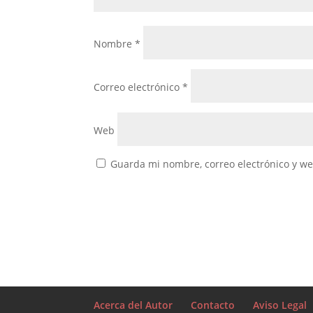
Nombre
*
Correo electrónico
*
Web
Guarda mi nombre, correo electrónico y w
Acerca del Autor
Contacto
Aviso Legal