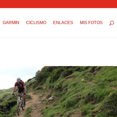
GARMIN
CICLISMO
ENLACES
MIS FOTOS