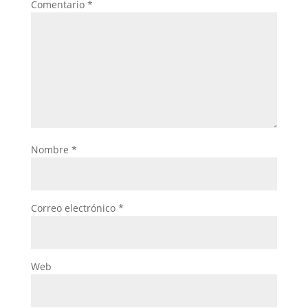
Comentario
*
Nombre
*
Correo electrónico
*
Web