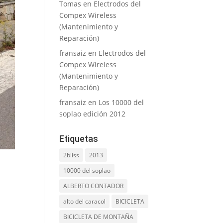
Tomas
en
Electrodos del
Compex Wireless
(Mantenimiento y
Reparación)
fransaiz
en
Electrodos del
Compex Wireless
(Mantenimiento y
Reparación)
fransaiz
en
Los 10000 del
soplao edición 2012
Etiquetas
2bliss
2013
10000 del soplao
ALBERTO CONTADOR
alto del caracol
BICICLETA
BICICLETA DE MONTAÑA