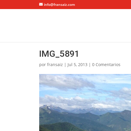
info@fransaiz.com
IMG_5891
por
fransaiz
|
Jul 5, 2013
|
0 Comentarios