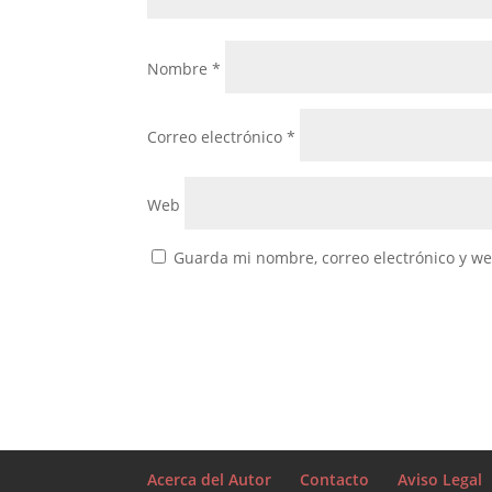
Nombre
*
Correo electrónico
*
Web
Guarda mi nombre, correo electrónico y w
Acerca del Autor
Contacto
Aviso Legal