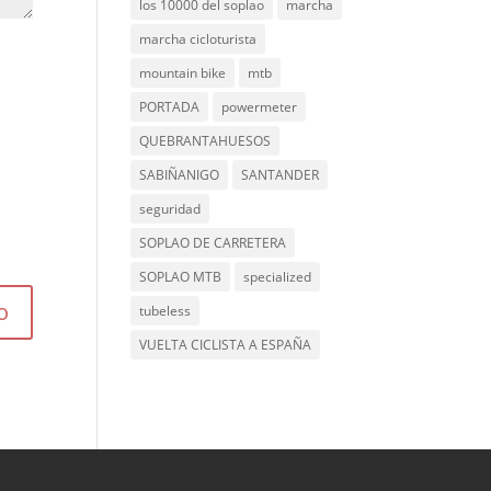
los 10000 del soplao
marcha
marcha cicloturista
mountain bike
mtb
PORTADA
powermeter
QUEBRANTAHUESOS
SABIÑANIGO
SANTANDER
seguridad
SOPLAO DE CARRETERA
SOPLAO MTB
specialized
tubeless
VUELTA CICLISTA A ESPAÑA