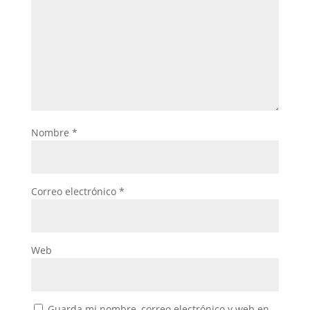
Nombre
*
Correo electrónico
*
Web
Guarda mi nombre, correo electrónico y web en