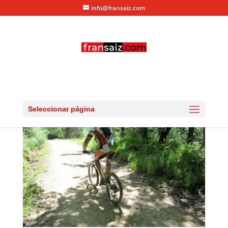
info@fransaiz.com
IMG_0532
por
fransaiz
|
Jul 5, 2013
|
0 Comentarios
Seleccionar página