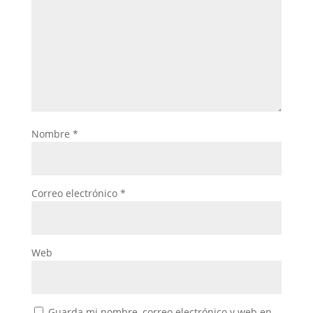
Nombre
*
Correo electrónico
*
Web
Guarda mi nombre, correo electrónico y web en