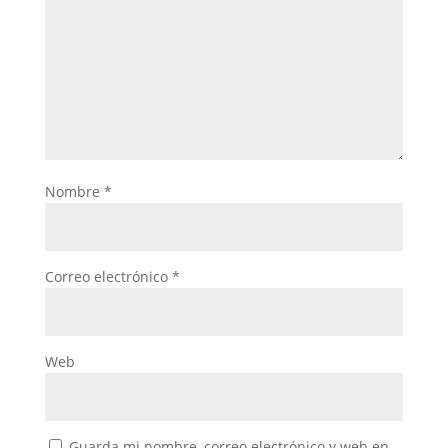
Nombre
*
Correo electrónico
*
Web
Guarda mi nombre, correo electrónico y web en