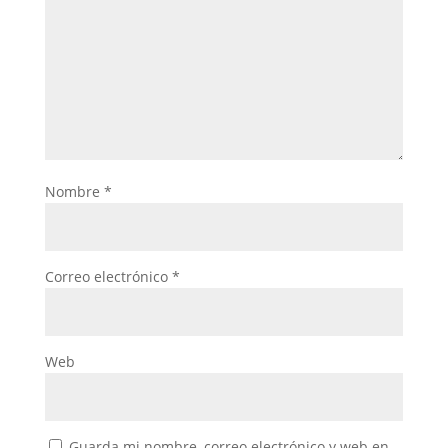
Nombre
*
Correo electrónico
*
Web
Guarda mi nombre, correo electrónico y web en