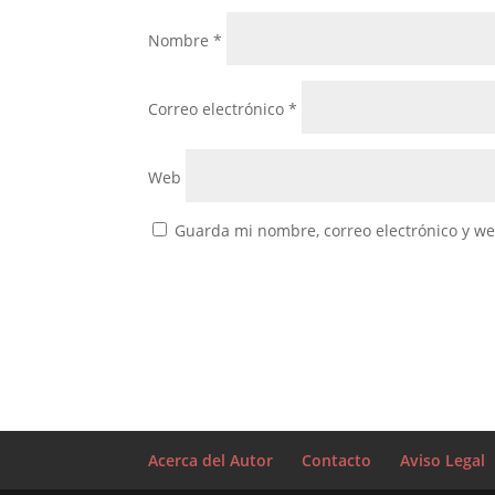
Nombre
*
Correo electrónico
*
Web
Guarda mi nombre, correo electrónico y w
Acerca del Autor
Contacto
Aviso Legal