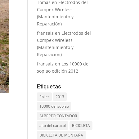
Tomas
en
Electrodos del
Compex Wireless
(Mantenimiento y
Reparación)
fransaiz
en
Electrodos del
Compex Wireless
(Mantenimiento y
Reparación)
fransaiz
en
Los 10000 del
soplao edición 2012
Etiquetas
2bliss
2013
10000 del soplao
ALBERTO CONTADOR
alto del caracol
BICICLETA
BICICLETA DE MONTAÑA