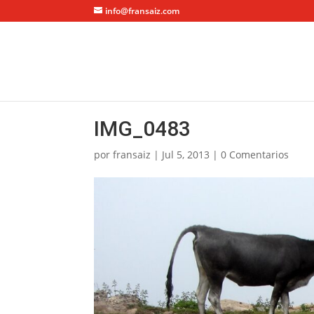
info@fransaiz.com
IMG_0483
por
fransaiz
|
Jul 5, 2013
|
0 Comentarios