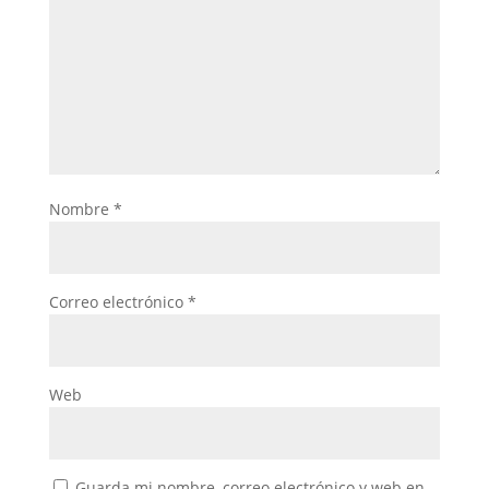
Nombre
*
Correo electrónico
*
Web
Guarda mi nombre, correo electrónico y web en