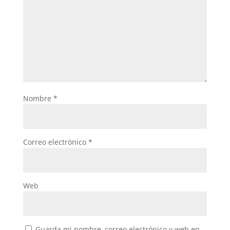
Nombre
*
Correo electrónico
*
Web
Guarda mi nombre, correo electrónico y web en