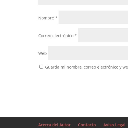
Nombre
*
Correo electrónico
*
Web
Guarda mi nombre, correo electrónico y w
Acerca del Autor
Contacto
Aviso Legal