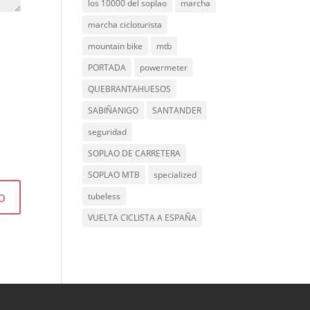
los 10000 del soplao
marcha
marcha cicloturista
mountain bike
mtb
PORTADA
powermeter
QUEBRANTAHUESOS
SABIÑANIGO
SANTANDER
seguridad
SOPLAO DE CARRETERA
SOPLAO MTB
specialized
tubeless
VUELTA CICLISTA A ESPAÑA