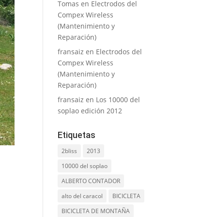
Tomas
en
Electrodos del
Compex Wireless
(Mantenimiento y
Reparación)
fransaiz
en
Electrodos del
Compex Wireless
(Mantenimiento y
Reparación)
fransaiz
en
Los 10000 del
soplao edición 2012
Etiquetas
2bliss
2013
10000 del soplao
ALBERTO CONTADOR
alto del caracol
BICICLETA
BICICLETA DE MONTAÑA