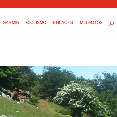
GARMIN
CICLISMO
ENLACES
MIS FOTOS