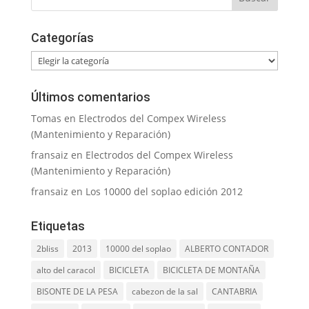
Categorías
Categorías
Últimos comentarios
Tomas
en
Electrodos del Compex Wireless
(Mantenimiento y Reparación)
fransaiz
en
Electrodos del Compex Wireless
(Mantenimiento y Reparación)
fransaiz
en
Los 10000 del soplao edición 2012
Etiquetas
2bliss
2013
10000 del soplao
ALBERTO CONTADOR
alto del caracol
BICICLETA
BICICLETA DE MONTAÑA
BISONTE DE LA PESA
cabezon de la sal
CANTABRIA