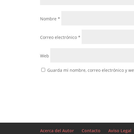
Nombre
*
Correo electrónico
*
Web
Guarda mi nombre, correo electrónico y w
Acerca del Autor
Contacto
Aviso Legal