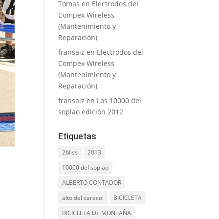
Tomas
en
Electrodos del
Compex Wireless
(Mantenimiento y
Reparación)
fransaiz
en
Electrodos del
Compex Wireless
(Mantenimiento y
Reparación)
fransaiz
en
Los 10000 del
soplao edición 2012
Etiquetas
2bliss
2013
10000 del soplao
ALBERTO CONTADOR
alto del caracol
BICICLETA
BICICLETA DE MONTAÑA