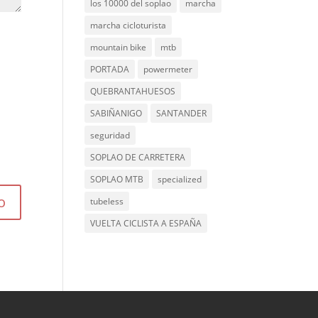
los 10000 del soplao
marcha
marcha cicloturista
mountain bike
mtb
PORTADA
powermeter
QUEBRANTAHUESOS
SABIÑANIGO
SANTANDER
seguridad
SOPLAO DE CARRETERA
SOPLAO MTB
specialized
tubeless
VUELTA CICLISTA A ESPAÑA