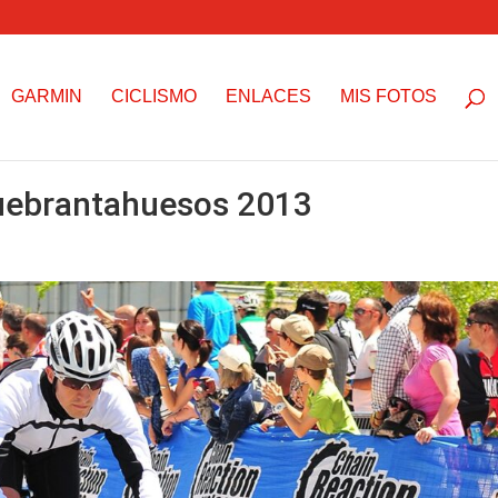
GARMIN
CICLISMO
ENLACES
MIS FOTOS
Quebrantahuesos 2013