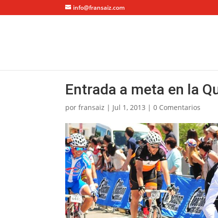
info@fransaiz.com
Entrada a meta en la 
por
fransaiz
|
Jul 1, 2013
|
0 Comentarios