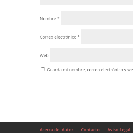
Nombre
*
Correo electrónico
*
Web
Guarda mi nombre, correo electrónico y w
Acerca del Autor
Contacto
Aviso Legal