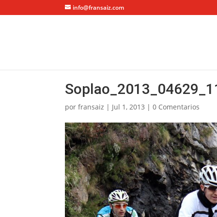
info@fransaiz.com
Soplao_2013_04629_1
por
fransaiz
|
Jul 1, 2013
|
0 Comentarios