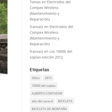
Tomas
en
Electrodos del
Compex Wireless
(Mantenimiento y
Reparación)
fransaiz
en
Electrodos del
Compex Wireless
(Mantenimiento y
Reparación)
fransaiz
en
Los 10000 del
soplao edición 2012
Etiquetas
2bliss
2013
10000 del soplao
ALBERTO CONTADOR
alto del caracol
BICICLETA
BICICLETA DE MONTAÑA