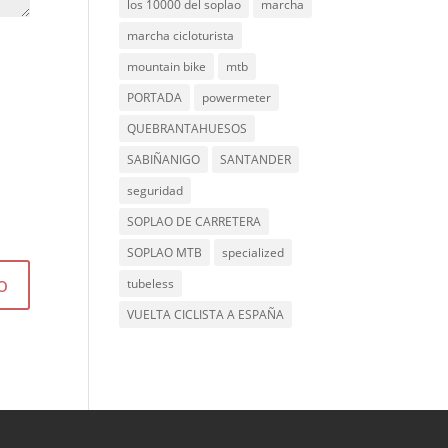
los 10000 del soplao
marcha
marcha cicloturista
mountain bike
mtb
PORTADA
powermeter
QUEBRANTAHUESOS
SABIÑANIGO
SANTANDER
seguridad
SOPLAO DE CARRETERA
SOPLAO MTB
specialized
tubeless
VUELTA CICLISTA A ESPAÑA