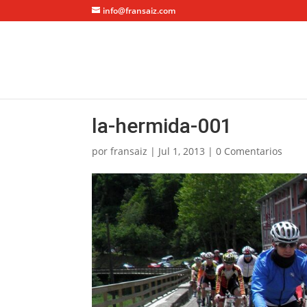
info@fransaiz.com
la-hermida-001
por
fransaiz
|
Jul 1, 2013
|
0 Comentarios