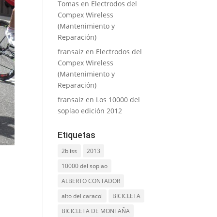
Tomas
en
Electrodos del
Compex Wireless
(Mantenimiento y
Reparación)
fransaiz
en
Electrodos del
Compex Wireless
(Mantenimiento y
Reparación)
fransaiz
en
Los 10000 del
soplao edición 2012
Etiquetas
2bliss
2013
10000 del soplao
ALBERTO CONTADOR
alto del caracol
BICICLETA
BICICLETA DE MONTAÑA