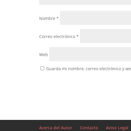
Nombre
*
Correo electrónico
*
Web
Guarda mi nombre, correo electrónico y w
Acerca del Autor
Contacto
Aviso Legal