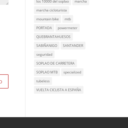
los 10000 del soplao
marcha
marcha cicloturista
mountain bike
mtb
PORTADA
powermeter
QUEBRANTAHUESOS
SABIÑANIGO
SANTANDER
seguridad
SOPLAO DE CARRETERA
SOPLAO MTB
specialized
tubeless
VUELTA CICLISTA A ESPAÑA