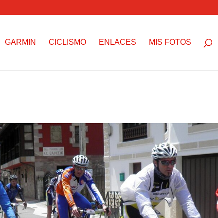
GARMIN
CICLISMO
ENLACES
MIS FOTOS