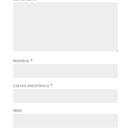
Nombre
*
Correo electrónico
*
Web