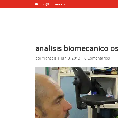
info@fransaiz.com
analisis biomecanico o
por
fransaiz
|
Jun 8, 2013
|
0 Comentarios