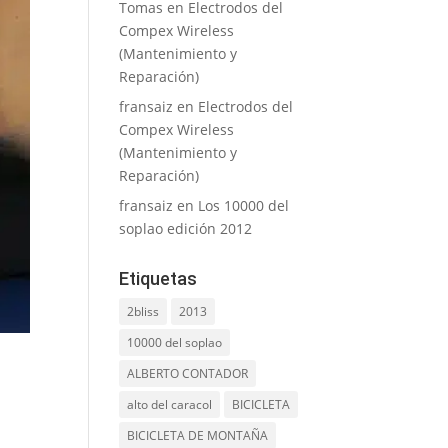
Tomas
en
Electrodos del
Compex Wireless
(Mantenimiento y
Reparación)
fransaiz
en
Electrodos del
Compex Wireless
(Mantenimiento y
Reparación)
fransaiz
en
Los 10000 del
soplao edición 2012
Etiquetas
2bliss
2013
10000 del soplao
ALBERTO CONTADOR
alto del caracol
BICICLETA
BICICLETA DE MONTAÑA