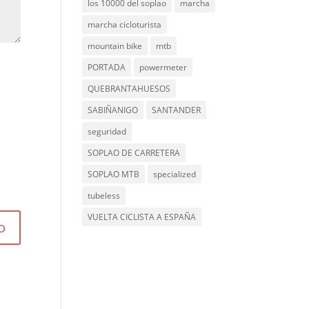
los 10000 del soplao
marcha
marcha cicloturista
mountain bike
mtb
PORTADA
powermeter
QUEBRANTAHUESOS
SABIÑANIGO
SANTANDER
seguridad
SOPLAO DE CARRETERA
SOPLAO MTB
specialized
tubeless
VUELTA CICLISTA A ESPAÑA