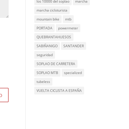
los 10000 del soplao
marcha
marcha cicloturista
mountain bike
mtb
PORTADA
powermeter
QUEBRANTAHUESOS
SABIÑANIGO
SANTANDER
seguridad
SOPLAO DE CARRETERA
SOPLAO MTB
specialized
tubeless
VUELTA CICLISTA A ESPAÑA