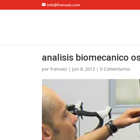
info@fransaiz.com
analisis biomecanico o
por
fransaiz
|
Jun 8, 2013
|
0 Comentarios