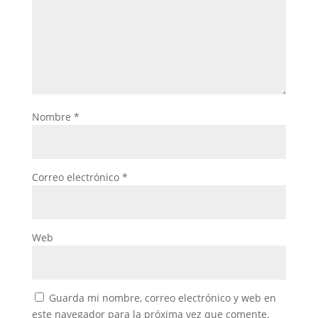
Nombre
*
Correo electrónico
*
Web
Guarda mi nombre, correo electrónico y web en
este navegador para la próxima vez que comente.