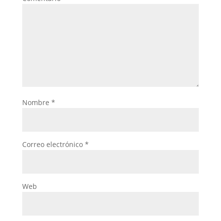
Nombre
*
Correo electrónico
*
Web