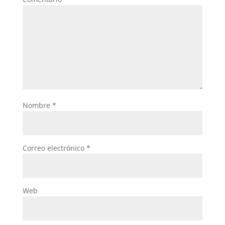
Nombre
*
Correo electrónico
*
Web