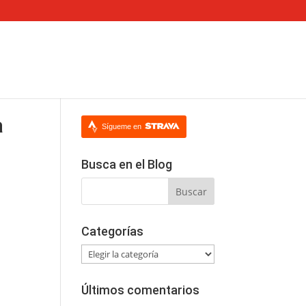
a
Sígueme en
Busca en el Blog
Categorías
Categorías
Últimos comentarios