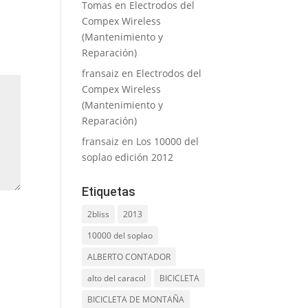
Tomas
en
Electrodos del
Compex Wireless
(Mantenimiento y
Reparación)
fransaiz
en
Electrodos del
Compex Wireless
(Mantenimiento y
Reparación)
fransaiz
en
Los 10000 del
soplao edición 2012
Etiquetas
2bliss
2013
10000 del soplao
ALBERTO CONTADOR
alto del caracol
BICICLETA
BICICLETA DE MONTAÑA