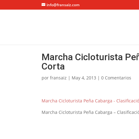
info@fransaiz.com
Marcha Cicloturista Pe
Corta
por
fransaiz
|
May 4, 2013
|
0 Comentarios
Marcha Cicloturista Peña Cabarga - Clasificac
Marcha Cicloturista Peña Cabarga – Clasificac