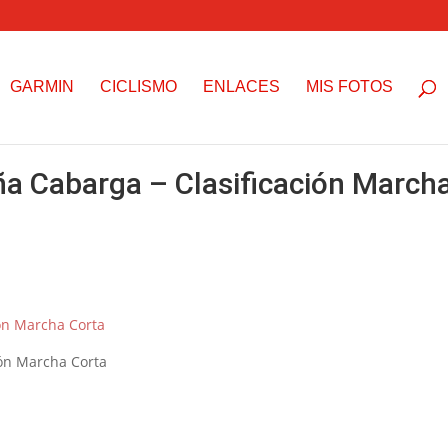
GARMIN
CICLISMO
ENLACES
MIS FOTOS
ña Cabarga – Clasificación March
ión Marcha Corta
ión Marcha Corta