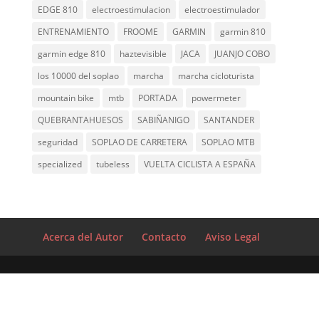
EDGE 810
electroestimulacion
electroestimulador
ENTRENAMIENTO
FROOME
GARMIN
garmin 810
garmin edge 810
haztevisible
JACA
JUANJO COBO
los 10000 del soplao
marcha
marcha cicloturista
mountain bike
mtb
PORTADA
powermeter
QUEBRANTAHUESOS
SABIÑANIGO
SANTANDER
seguridad
SOPLAO DE CARRETERA
SOPLAO MTB
specialized
tubeless
VUELTA CICLISTA A ESPAÑA
Acerca del Autor
Contacto
Aviso Legal