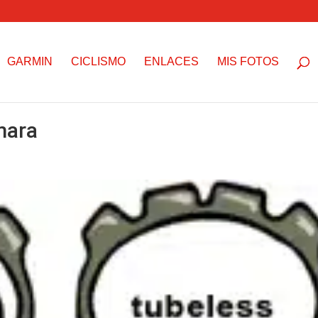
GARMIN
CICLISMO
ENLACES
MIS FOTOS
mara