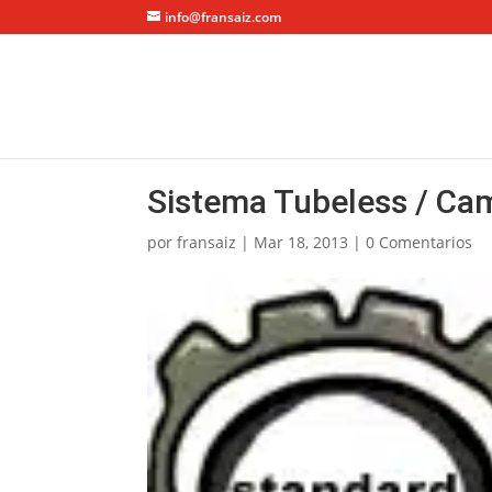
info@fransaiz.com
Sistema Tubeless / Ca
por
fransaiz
|
Mar 18, 2013
|
0 Comentarios