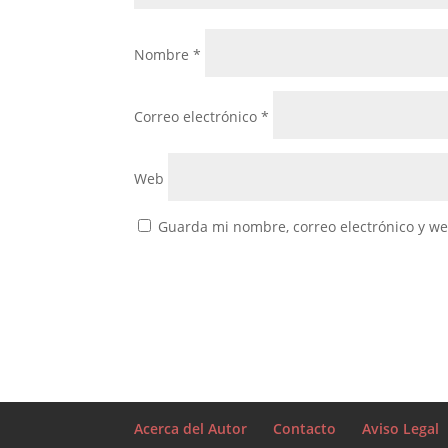
Nombre
*
Correo electrónico
*
Web
Guarda mi nombre, correo electrónico y w
Acerca del Autor
Contacto
Aviso Legal