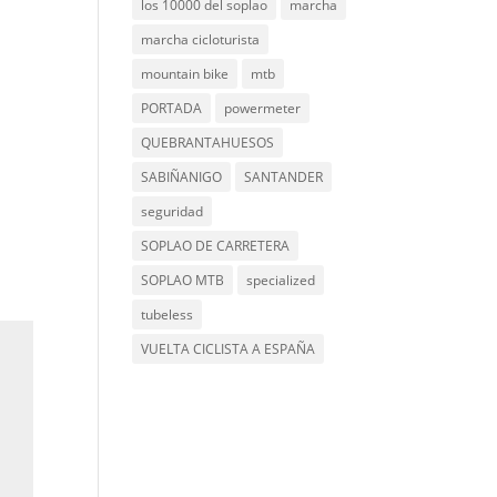
los 10000 del soplao
marcha
marcha cicloturista
mountain bike
mtb
PORTADA
powermeter
QUEBRANTAHUESOS
SABIÑANIGO
SANTANDER
seguridad
SOPLAO DE CARRETERA
SOPLAO MTB
specialized
tubeless
VUELTA CICLISTA A ESPAÑA