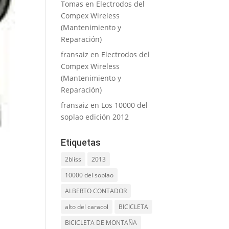
Tomas
en
Electrodos del
Compex Wireless
(Mantenimiento y
Reparación)
fransaiz
en
Electrodos del
Compex Wireless
(Mantenimiento y
Reparación)
fransaiz
en
Los 10000 del
soplao edición 2012
Etiquetas
2bliss
2013
10000 del soplao
ALBERTO CONTADOR
alto del caracol
BICICLETA
BICICLETA DE MONTAÑA