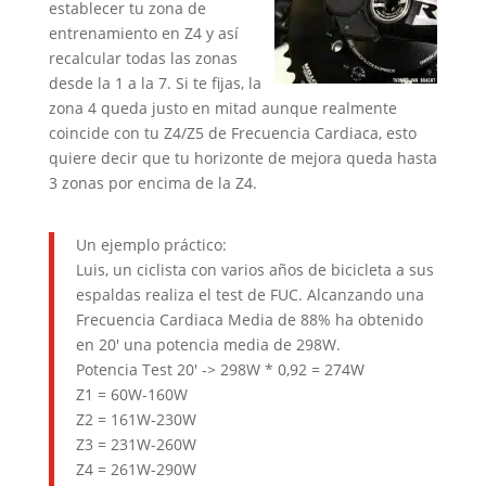
establecer tu zona de
entrenamiento en Z4 y así
recalcular todas las zonas
desde la 1 a la 7. Si te fijas, la
zona 4 queda justo en mitad aunque realmente
coincide con tu Z4/Z5 de Frecuencia Cardiaca, esto
quiere decir que tu horizonte de mejora queda hasta
3 zonas por encima de la Z4.
Un ejemplo práctico:
Luis, un ciclista con varios años de bicicleta a sus
espaldas realiza el test de FUC. Alcanzando una
Frecuencia Cardiaca Media de 88% ha obtenido
en 20′ una potencia media de 298W.
Potencia Test 20′ -> 298W * 0,92 = 274W
Z1 = 60W-160W
Z2 = 161W-230W
Z3 = 231W-260W
Z4 = 261W-290W