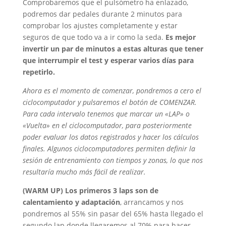
Comprobaremos que el pulsómetro ha enlazado,
podremos dar pedales durante 2 minutos para
comprobar los ajustes completamente y estar
seguros de que todo va a ir como la seda.
Es mejor
invertir un par de minutos a estas alturas que tener
que interrumpir el test y esperar varios días para
repetirlo.
Ahora es el momento de comenzar, pondremos a cero el
ciclocomputador y pulsaremos el botón de COMENZAR.
Para cada intervalo tenemos que marcar un «LAP» o
«Vuelta» en el ciclocomputador, para posteriormente
poder evaluar los datos registrados y hacer los cálculos
finales. Algunos ciclocomputadores permiten definir la
sesión de entrenamiento con tiempos y zonas, lo que nos
resultaría mucho más fácil de realizar.
(WARM UP) Los primeros 3 laps son de
calentamiento y adaptación
, arrancamos y nos
pondremos al 55% sin pasar del 65% hasta llegado el
segundo lap donde llegaremos al 70% para hacer