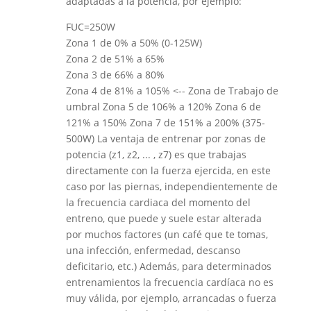
adaptadas a la potencia, por ejemplo:
FUC=250W
Zona 1 de 0% a 50% (0-125W)
Zona 2 de 51% a 65%
Zona 3 de 66% a 80%
Zona 4 de 81% a 105% <-- Zona de Trabajo de
umbral Zona 5 de 106% a 120% Zona 6 de
121% a 150% Zona 7 de 151% a 200% (375-
500W) La ventaja de entrenar por zonas de
potencia (z1, z2, ... , z7) es que trabajas
directamente con la fuerza ejercida, en este
caso por las piernas, independientemente de
la frecuencia cardiaca del momento del
entreno, que puede y suele estar alterada
por muchos factores (un café que te tomas,
una infección, enfermedad, descanso
deficitario, etc.) Además, para determinados
entrenamientos la frecuencia cardíaca no es
muy válida, por ejemplo, arrancadas o fuerza