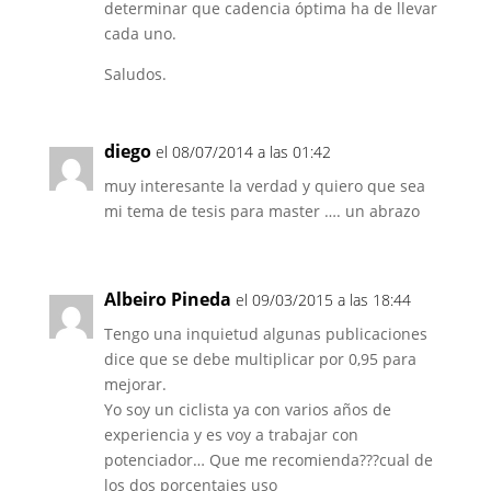
determinar que cadencia óptima ha de llevar
cada uno.
Saludos.
diego
el 08/07/2014 a las 01:42
muy interesante la verdad y quiero que sea
mi tema de tesis para master …. un abrazo
Albeiro Pineda
el 09/03/2015 a las 18:44
Tengo una inquietud algunas publicaciones
dice que se debe multiplicar por 0,95 para
mejorar.
Yo soy un ciclista ya con varios años de
experiencia y es voy a trabajar con
potenciador… Que me recomienda???cual de
los dos porcentajes uso