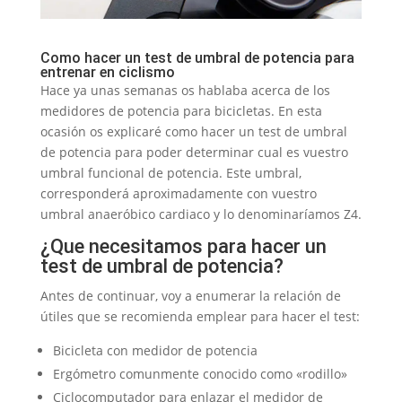
Como hacer un test de umbral de potencia para
entrenar en ciclismo
Hace ya unas semanas os hablaba acerca de los
medidores de potencia para bicicletas. En esta
ocasión os explicaré como hacer un test de umbral
de potencia para poder determinar cual es vuestro
umbral funcional de potencia. Este umbral,
corresponderá aproximadamente con vuestro
umbral anaeróbico cardiaco y lo denominaríamos Z4.
¿Que necesitamos para hacer un
test de umbral de potencia?
Antes de continuar, voy a enumerar la relación de
útiles que se recomienda emplear para hacer el test:
Bicicleta con medidor de potencia
Ergómetro comunmente conocido como «rodillo»
Ciclocomputador para enlazar el medidor de