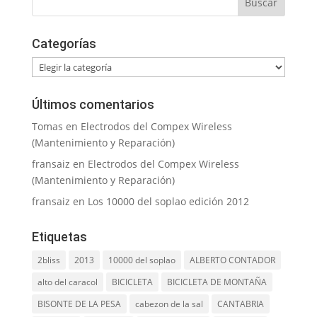
Categorías
Categorías
Últimos comentarios
Tomas
en
Electrodos del Compex Wireless
(Mantenimiento y Reparación)
fransaiz
en
Electrodos del Compex Wireless
(Mantenimiento y Reparación)
fransaiz
en
Los 10000 del soplao edición 2012
Etiquetas
2bliss
2013
10000 del soplao
ALBERTO CONTADOR
alto del caracol
BICICLETA
BICICLETA DE MONTAÑA
BISONTE DE LA PESA
cabezon de la sal
CANTABRIA