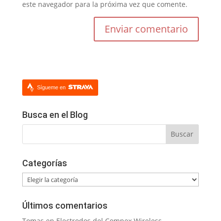
este navegador para la próxima vez que comente.
Sígueme en
Busca en el Blog
Categorías
Categorías
Últimos comentarios
Tomas
en
Electrodos del Compex Wireless