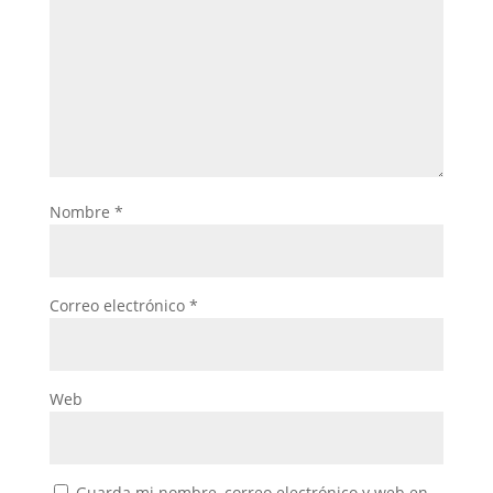
Nombre
*
Correo electrónico
*
Web
Guarda mi nombre, correo electrónico y web en