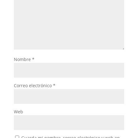
Nombre
*
Correo electrónico
*
Web
Guarda mi nombre, correo electrónico y web en