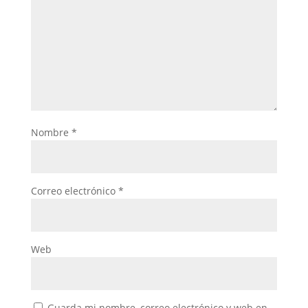
Nombre
*
Correo electrónico
*
Web
Guarda mi nombre, correo electrónico y web en