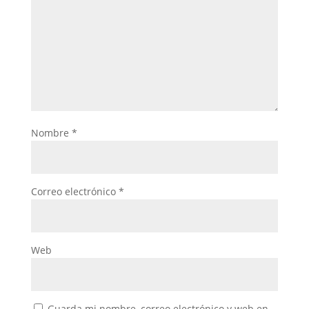
Nombre
*
Correo electrónico
*
Web
Guarda mi nombre, correo electrónico y web en