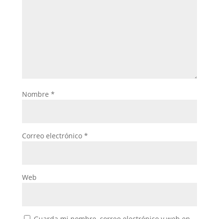
Nombre
*
Correo electrónico
*
Web
Guarda mi nombre, correo electrónico y web en